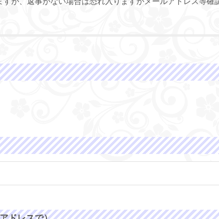
ますが、返事がない場合は恐れ入りますがメールアドレス等確
アドレスで）