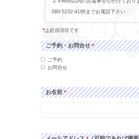
２４時間以内のお返事を心がけており
080-5232-4195までお電話下さい
*
は必須項目です
ご予約・お問合せ
*
ご予約
お問合せ
お名前
*
メールアドレス
*
（可能であれば携帯