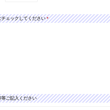
にチェックしてください
*
容等ご記入ください