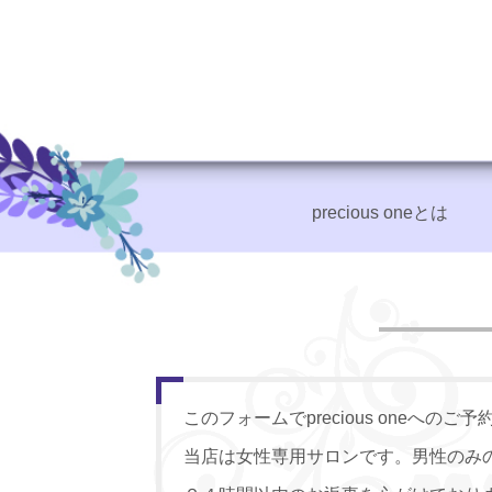
precious oneとは
+
このフォームでprecious oneへ
当店は女性専用サロンです。男性のみ