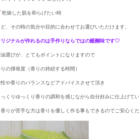
乾燥した肌を和らげたい時
など、その時の気分や目的に合わせてお選びいただけます。
オリジナルが作れるのは手作りならではの醍醐味です♡
精油選びが、とてもポイントになりますので
香りの揮発度（香りの持続する時間）
相性や香りのバランスなどアドバイスさせて頂き
じっくりゆっくり香りの調和を感じながら自分好みに仕上げて
※香りが苦手な方は香りを優しく作る事もできるのでご安心く