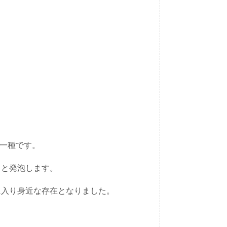
の一種です。
ワと発泡します。
に入り身近な存在となりました。