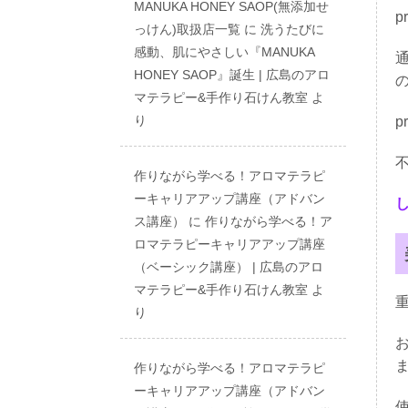
MANUKA HONEY SAOP(無添加せ
p
っけん)取扱店一覧
に
洗うたびに
感動、肌にやさしい『MANUKA
HONEY SAOP』誕生 | 広島のアロ
マテラピー&手作り石けん教室
よ
り
p
作りながら学べる！アロマテラピ
ーキャリアアップ講座（アドバン
ス講座）
に
作りながら学べる！ア
ロマテラピーキャリアアップ講座
（ベーシック講座） | 広島のアロ
マテラピー&手作り石けん教室
よ
り
作りながら学べる！アロマテラピ
ーキャリアアップ講座（アドバン