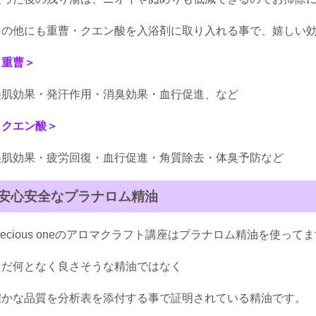
その他にも重曹・クエン酸を入浴剤に取り入れる事で、嬉しい
＜重曹＞
美肌効果・発汗作用・消臭効果・血行促進、など
＜クエン酸＞
美肌効果・疲労回復・血行促進・角質除去・体臭予防など
安心安全なプラナロム精油
recious oneのアロマクラフト講座はプラナロム精油を使って
ただ何となく良さそうな精油ではなく
確かな品質を分析表を添付する事で証明されている精油です。