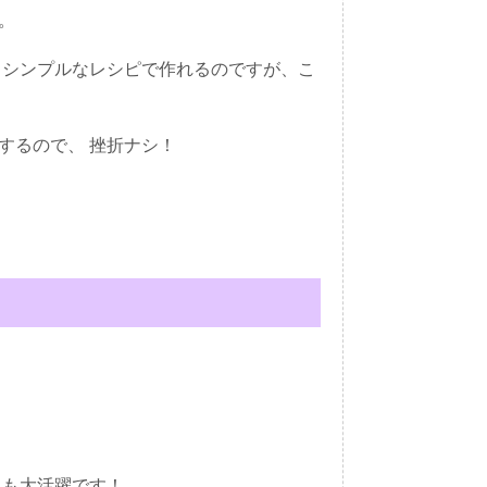
す。
もシンプルなレシピで作れるのですが、こ
成するので、 挫折ナシ！
にも大活躍です！