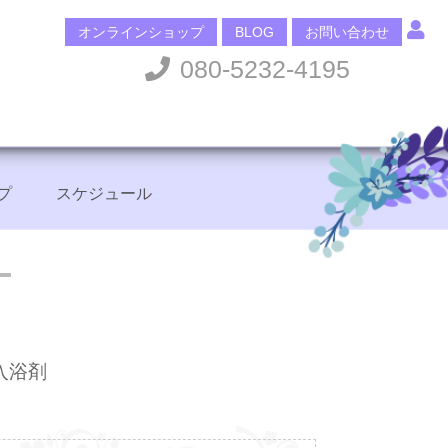
オンラインショップ
BLOG
お問い合わせ
080-5232-4195
プ
スケジュール
入浴剤