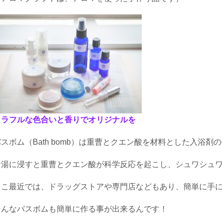
カラフルな色合いと香りでオリジナルを
バスボム（Bath bomb）は重曹とクエン酸を材料とした入浴剤
お湯に浸すと重曹とクエン酸が科学反応を起こし、シュワシュ
ここ最近では、ドラッグストアや専門店などもあり、簡単に手
そんなバスボムも簡単に作る事が出来るんです！