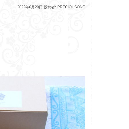
投
2022年6月29日
投稿者:
PRECIOUSONE
稿
日: