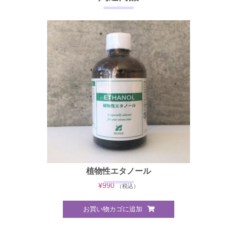
植物性エタノール
¥
990
（税込）
お買い物カゴに追加