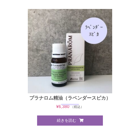
プラナロム精油（ラベンダースピカ）
¥
6,380
（税込）
続きを読む