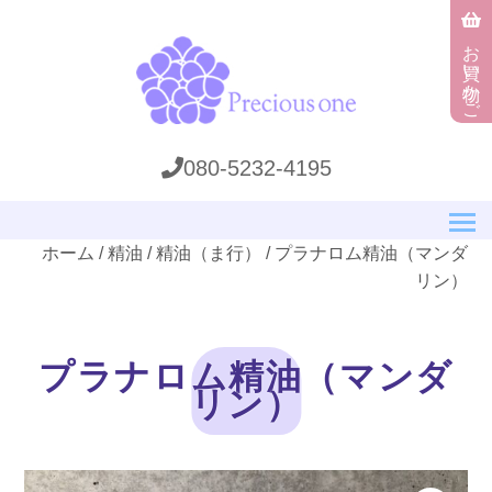
お買い物かご
080-5232-4195
ホーム
/
精油
/
精油（ま行）
/ プラナロム精油（マンダ
リン）
プラナロム精油（マンダ
リン）