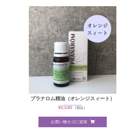
プラナロム精油（オレンジスィート）
¥
2,530
（税込）
お買い物カゴに追加