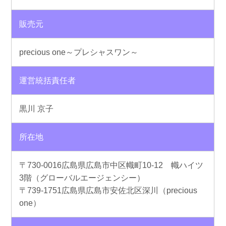
販売元
precious one～プレシャスワン～
運営統括責任者
黒川 京子
所在地
〒730-0016広島県広島市中区幟町10-12 幟ハイツ
3階（グローバルエージェンシー）
〒739-1751広島県広島市安佐北区深川（precious
one）