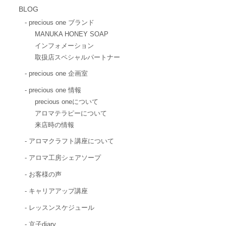
BLOG
precious one ブランド
MANUKA HONEY SOAP
インフォメーション
取扱店スペシャルパートナー
precious one 企画室
precious one 情報
precious oneについて
アロマテラピーについて
来店時の情報
アロマクラフト講座について
アロマ工房シェアソープ
お客様の声
キャリアアップ講座
レッスンスケジュール
京子diary