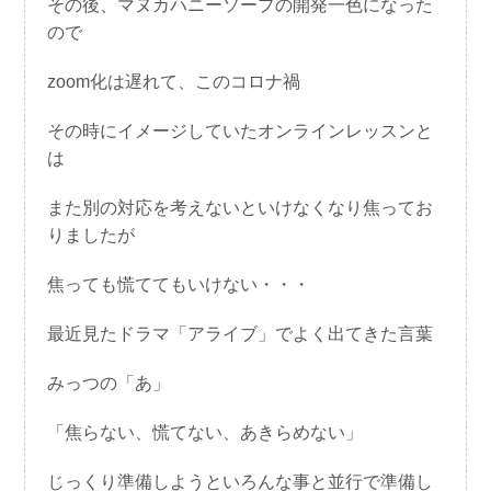
その後、マヌカハニーソープの開発一色になった
ので
zoom化は遅れて、このコロナ禍
その時にイメージしていたオンラインレッスンと
は
また別の対応を考えないといけなくなり焦ってお
りましたが
焦っても慌ててもいけない・・・
最近見たドラマ「アライブ」でよく出てきた言葉
みっつの「あ」
「焦らない、慌てない、あきらめない」
じっくり準備しようといろんな事と並行で準備し