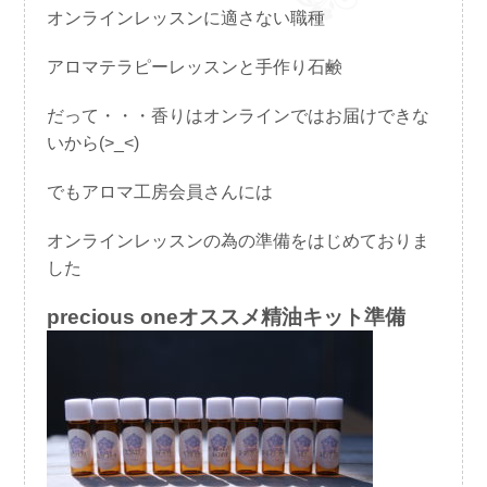
オンラインレッスンに適さない職種
稿
日:
アロマテラピーレッスンと手作り石鹸
だって・・・香りはオンラインではお届けできな
いから(>_<)
でもアロマ工房会員さんには
オンラインレッスンの為の準備をはじめておりま
した
precious oneオススメ精油キット準備