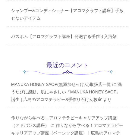
シャンプー&コンディショナー【アロマクラフト講座】手放
せないアイテム
バスボム【アロマクラフト講座】発泡する手作り入浴剤
最近のコメント
MANUKA HONEY SAOP(無添加せっけん)取扱店一覧
に
洗
うたびに感動、肌にやさしい『MANUKA HONEY SAOP』
誕生 | 広島のアロマテラピー&手作り石けん教室
より
作りながら学べる！アロマテラピーキャリアアップ講座
（アドバンス講座）
に
作りながら学べる！アロマテラピー
キャリアアップ講座（ベーシック講座） | 広島のアロマテ