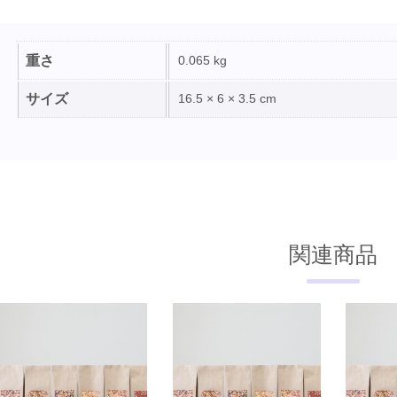
重さ
0.065 kg
サイズ
16.5 × 6 × 3.5 cm
関連商品