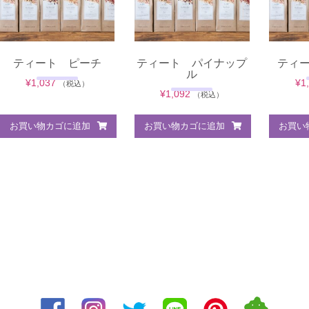
ティート ピーチ
ティート パイナップ
ティ
ル
¥
1,037
¥
1
（税込）
¥
1,092
（税込）
お買い物カゴに追加
お買い物カゴに追加
お買い